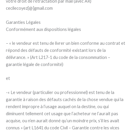
votre droit de rétractation par mail (avec AR)
cecilecoyez[@]gmail.com
Garanties Légales
Conformément aux dispositions légales
– « le vendeur est tenu de livrer un bien conforme au contrat et
répond des défauts de conformité existant lors de la
délivrance. » (Art L217-1 du code de la consommation –
garantie légale de conformité)
et
-« Le vendeur (particulier ou professionnel) est tenu de la
garantie à raison des défauts cachés de la chose vendue qui la
rendent impropre à l’usage auquel on la destine, ou qui
diminuent tellement cet usage que l’acheteur ne l’aurait pas
acquise, ou n’en aurait donné qu’un moindre prix, s’il les avait
connus » (art L1641 du code Civil – Garantie contre les vices