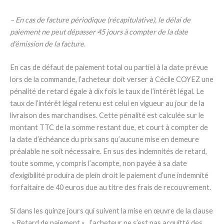
– En cas de facture périodique (récapitulative), le délai de
paiement ne peut dépasser 45 jours à compter de la date
d’émission de la facture.
En cas de défaut de paiement total ou partiel à la date prévue
lors de la commande, l’acheteur doit verser à Cécile COYEZ une
pénalité de retard égale à dix fois le taux de l’intérêt légal. Le
taux de l’intérêt légal retenu est celui en vigueur au jour de la
livraison des marchandises. Cette pénalité est calculée sur le
montant TTC de la somme restant due, et court à compter de
la date d’échéance du prix sans qu’aucune mise en demeure
préalable ne soit nécessaire. En sus des indemnités de retard,
toute somme, y compris l’acompte, non payée à sa date
d’exigibilité produira de plein droit le paiement d’une indemnité
forfaitaire de 40 euros due au titre des frais de recouvrement.
Si dans les quinze jours qui suivent la mise en œuvre de la clause
» Retard de paiement « , l’acheteur ne s’est pas acquitté des