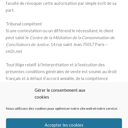
faculté de révoquer cette autorisation par simple écrit de sa
part.
Tribunal compétent
Si une contestation ou un différend le nécessitent, le client
peut saisir le
Centre de la Médiation de la Consommation de
Conciliateurs de Justice.
14 rue saint Jean 75017 Paris –
cm2c.net
Tout litige relatif à l’interprétation et à l’exécution des
présentes conditions générales de vente est soumis au droit
français et à défaut d’accord amiable, de la compétence
exclusive du Tribunal de Commerce de Strasbourg.
Gérer le consentement aux
cookies
Nous utilisons des cookies pour optimiser notre site web et notre service.
Mentions légales
Accepter les cookies