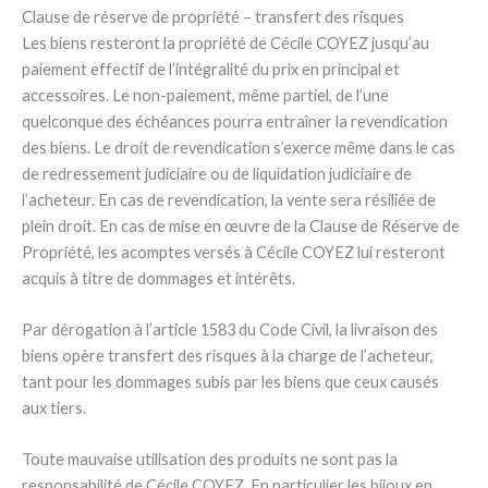
Clause de réserve de propriété – transfert des risques
Les biens resteront la propriété de Cécile COYEZ jusqu’au
paiement effectif de l’intégralité du prix en principal et
accessoires. Le non-paiement, même partiel, de l’une
quelconque des échéances pourra entraîner la revendication
des biens. Le droit de revendication s’exerce même dans le cas
de redressement judiciaire ou de liquidation judiciaire de
l’acheteur. En cas de revendication, la vente sera résiliée de
plein droit. En cas de mise en œuvre de la Clause de Réserve de
Propriété, les acomptes versés à Cécile COYEZ lui resteront
acquis à titre de dommages et intérêts.
Par dérogation à l’article 1583 du Code Civil, la livraison des
biens opère transfert des risques à la charge de l’acheteur,
tant pour les dommages subis par les biens que ceux causés
aux tiers.
Toute mauvaise utilisation des produits ne sont pas la
responsabilité de Cécile COYEZ. En particulier les bijoux en