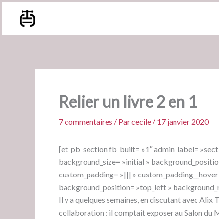
Aller
au
contenu
Relier un livre 2 en 1
7 commentaires
/ Par
cecile
/
17 janvier 2020
[et_pb_section fb_built= »1″ admin_label= »sect
background_size= »initial » background_positio
custom_padding= »||| » custom_padding__hover= »
background_position= »top_left » background_r
Il y a quelques semaines, en discutant avec Alix T
collaboration : il comptait exposer au Salon du Ma