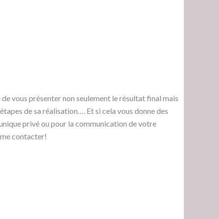
é de vous présenter non seulement le résultat final mais
étapes de sa réalisation…. Et si cela vous donne des
unique privé ou pour la communication de votre
à me contacter!