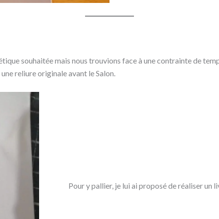
étique souhaitée mais nous trouvions face à une contrainte de temp
ne reliure originale avant le Salon.
Pour y pallier, je lui ai proposé de réaliser un li