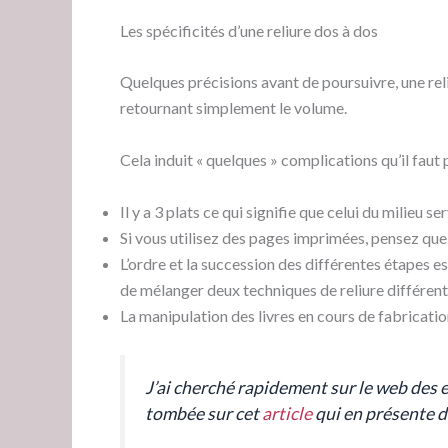
Les spécificités d’une reliure dos à dos
Quelques précisions avant de poursuivre, une reliu
retournant simplement le volume.
Cela induit « quelques » complications qu’il faut
Il y a 3 plats ce qui signifie que celui du milieu se
Si vous utilisez des pages imprimées, pensez que l
L’ordre et la succession des différentes étapes es
de mélanger deux techniques de reliure différent
La manipulation des livres en cours de fabricati
J’ai cherché rapidement sur le web des e
tombée sur cet
article
qui en présente d