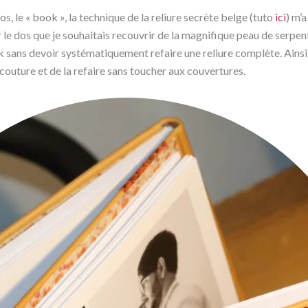
, le « book », la technique de la reliure secrète belge (tuto
ici
) m’
le dos que je souhaitais recouvrir de la magnifique peau de serpent q
ook sans devoir systématiquement refaire une reliure complète. Ainsi 
 couture et de la refaire sans toucher aux couvertures.