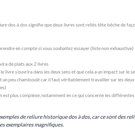
re dos à dos signifie que deux livres sont reliés tête bêche de faço
 prendre en compte si vous souhaitez essayer (liste non exhaustive)
rvira de plats aux 2 livres
e livre s’ouvrira dans les deux sens et que cela a un impact sur le 
t un peu chamboulé car il faut véritablement travailler sur les deux 
es)
on est plus complexe, notamment en ce qui concerne les différentes
xemples de reliure historique dos à dos, car ce sont des rel
es exemplaires magnifiques.