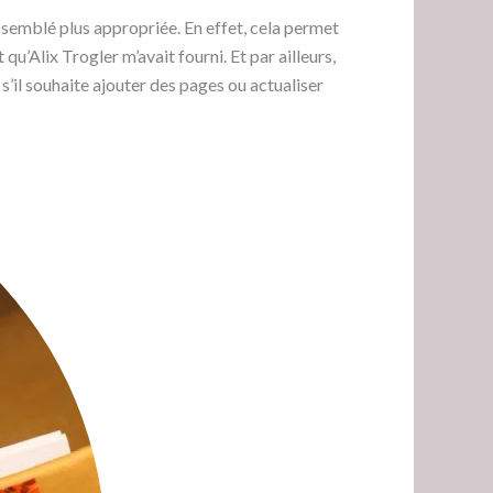
a semblé plus appropriée. En effet, cela permet
u’Alix Trogler m’avait fourni. Et par ailleurs,
s’il souhaite ajouter des pages ou actualiser