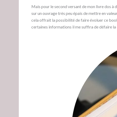
Mais pour le second versant de mon livre dos à dos
sur un ouvrage très peu épais de mettre en valeur 
cela offrait la possibilité de faire évoluer ce b
certaines informations il me suffira de défaire la