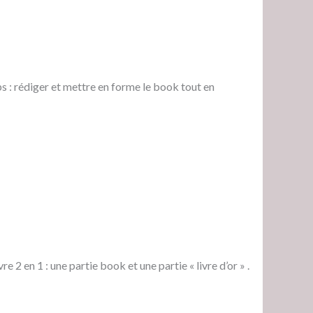
s : rédiger et mettre en forme le book tout en
vre 2 en 1 : une partie book et une partie « livre d’or » .