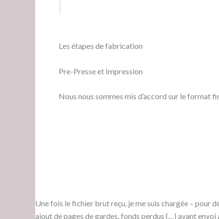
Les étapes de fabrication
Pre-Presse et Impression
Nous nous sommes mis d’accord sur le format final 
Une fois le fichier brut reçu, je me suis chargée – pour d
ajout de pages de gardes, fonds perdus (…) avant envoi 