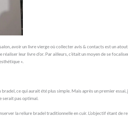
 salon, avoir un livre vierge où collecter avis & contacts est un ato
e réaliser leur livre d’or. Par ailleurs, c’était un moyen de se foca
esthétique ».
en bradel, ce qui aurait été plus simple. Mais après un premier essa
e serait pas optimal.
conserver la reliure bradel traditionnelle en cuir. L’objectif étant d