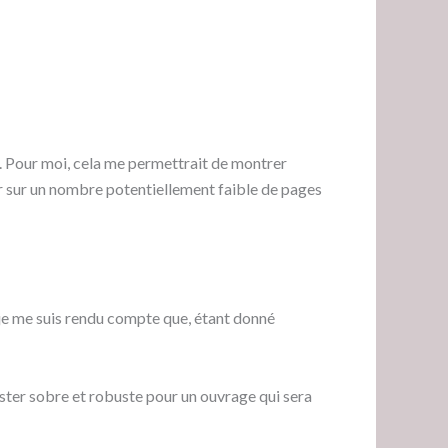
ut. Pour moi, cela me permettrait de montrer
liser sur un nombre potentiellement faible de pages
i, je me suis rendu compte que, étant donné
e rester sobre et robuste pour un ouvrage qui sera